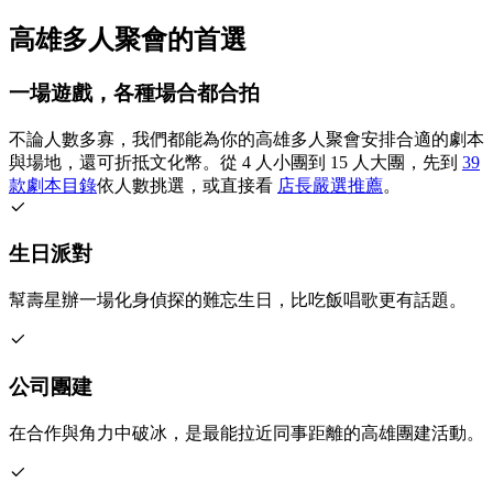
高雄多人聚會的首選
一場遊戲，各種場合都合拍
不論人數多寡，我們都能為你的高雄多人聚會安排合適的劇本
與場地，還可折抵文化幣。從 4 人小團到 15 人大團，先到
39
款劇本目錄
依人數挑選，或直接看
店長嚴選推薦
。
生日派對
幫壽星辦一場化身偵探的難忘生日，比吃飯唱歌更有話題。
公司團建
在合作與角力中破冰，是最能拉近同事距離的高雄團建活動。