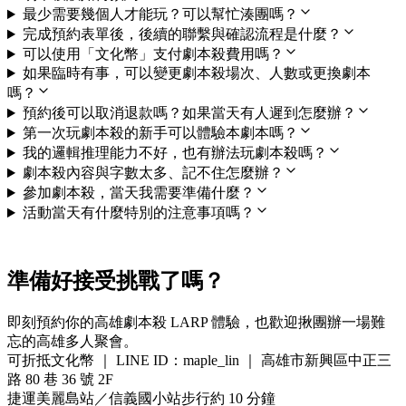
最少需要幾個人才能玩？可以幫忙湊團嗎？
完成預約表單後，後續的聯繫與確認流程是什麼？
可以使用「文化幣」支付劇本殺費用嗎？
如果臨時有事，可以變更劇本殺場次、人數或更換劇本
嗎？
預約後可以取消退款嗎？如果當天有人遲到怎麼辦？
第一次玩劇本殺的新手可以體驗本劇本嗎？
我的邏輯推理能力不好，也有辦法玩劇本殺嗎？
劇本殺內容與字數太多、記不住怎麼辦？
參加劇本殺，當天我需要準備什麼？
活動當天有什麼特別的注意事項嗎？
準備好接受挑戰了嗎？
即刻預約你的高雄劇本殺 LARP 體驗，也歡迎揪團辦一場難
忘的高雄多人聚會。
可折抵文化幣 ｜ LINE ID：maple_lin ｜ 高雄市新興區中正三
路 80 巷 36 號 2F
捷運美麗島站／信義國小站步行約 10 分鐘