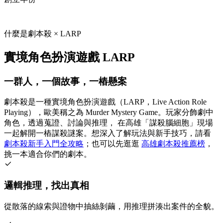
什麼是劇本殺 × LARP
實境角色扮演遊戲 LARP
一群人，一個故事，一樁懸案
劇本殺是一種實境角色扮演遊戲（LARP，Live Action Role
Playing），歐美稱之為 Murder Mystery Game。玩家分飾劇中
角色，透過蒐證、討論與推理， 在高雄「謀殺腦細胞」現場
一起解開一樁謀殺謎案。想深入了解玩法與新手技巧，請看
劇本殺新手入門全攻略
；也可以先逛逛
高雄劇本殺推薦榜
，
挑一本適合你們的劇本。
邏輯推理，找出真相
從散落的線索與證物中抽絲剝繭，用推理拼湊出案件的全貌。