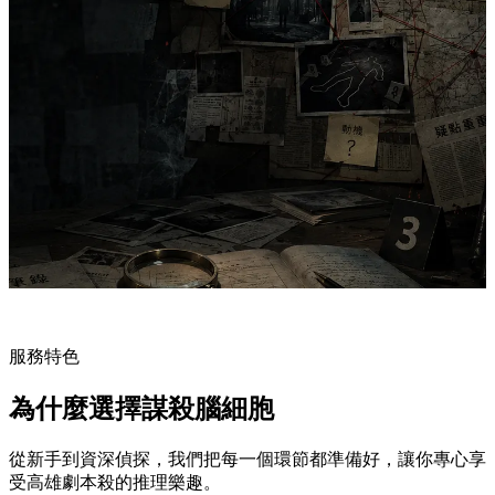
服務特色
為什麼選擇謀殺腦細胞
從新手到資深偵探，我們把每一個環節都準備好，讓你專心享
受高雄劇本殺的推理樂趣。