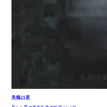
失格21克