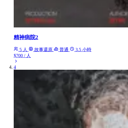
精神病院2
5 人
故事還原
普通
3.5 小時
$700
/ 人
4