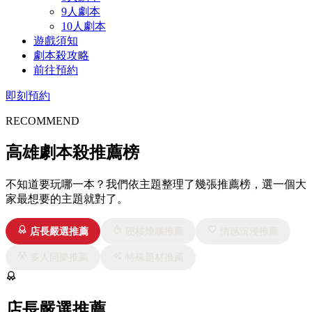
9人劇本
10人劇本
遊戲須知
劇本殺攻略
前往預約
即刻預約
RECOMMEND
高雄劇本殺推薦榜
不知道要玩哪一本？我們依主題整理了幾張推薦榜，選一個大
家最想要的主題就對了。
店長嚴選推薦
硬核燒腦推薦
情感沉浸推薦
多人同樂推薦
特殊題材推薦
店長嚴選推薦