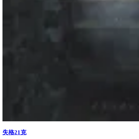
失格21克