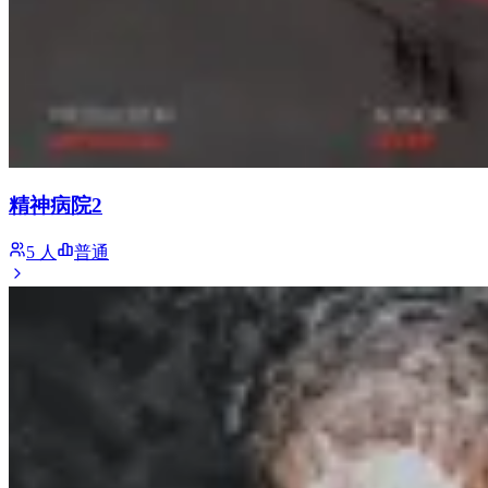
精神病院2
5 人
普通