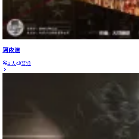
阿依達
4 人
普通