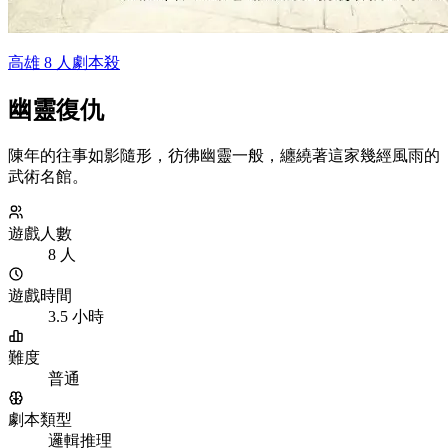
高雄 8 人劇本殺
幽靈復仇
陳年的往事如影隨形，彷彿幽靈一般，纏繞著這家幾經風雨的
武術名館。
遊戲人數
8 人
遊戲時間
3.5 小時
難度
普通
劇本類型
邏輯推理