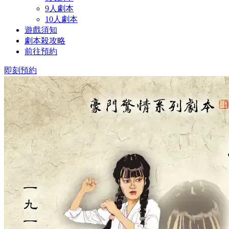
9人劇本
10人劇本
遊戲須知
劇本殺攻略
前往預約
即刻預約