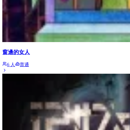
窗邊的女人
6 人
普通