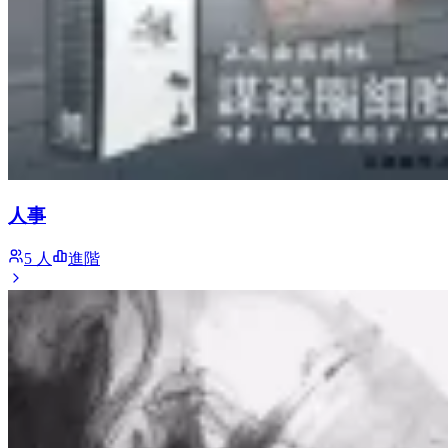
人事
5 人
進階