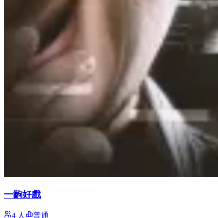
一齣好戲
4 人
普通