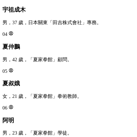
宇祖成木
男，37 歲，日本關東「田吉株式會社」專務。
04
夏仲鵬
男，42 歲，「夏家拳館」顧問。
05
夏叔娥
女，21 歲，「夏家拳館」拳術教師。
06
阿明
男，23 歲，「夏家拳館」學徒。