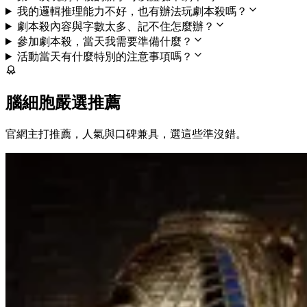
我的邏輯推理能力不好，也有辦法玩劇本殺嗎？
劇本殺內容與字數太多、記不住怎麼辦？
參加劇本殺，當天我需要準備什麼？
活動當天有什麼特別的注意事項嗎？
腦細胞嚴選推薦
官網主打推薦，人氣與口碑兼具，選這些準沒錯。