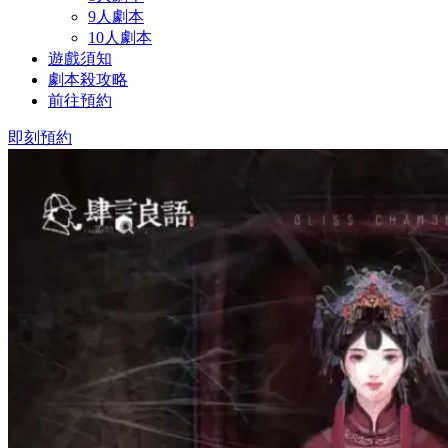
9人劇本
10人劇本
遊戲須知
劇本殺攻略
前往預約
即刻預約