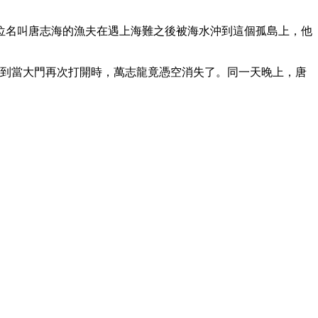
位名叫唐志海的漁夫在遇上海難之後被海水沖到這個孤島上，他
想不到當大門再次打開時，萬志龍竟憑空消失了。同一天晚上，唐