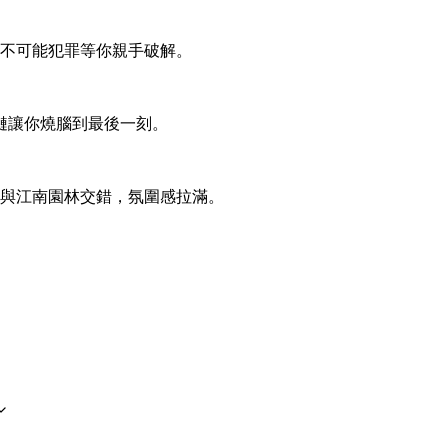
不可能犯罪等你親手破解。
輯鏈讓你燒腦到最後一刻。
與江南園林交錯，氛圍感拉滿。