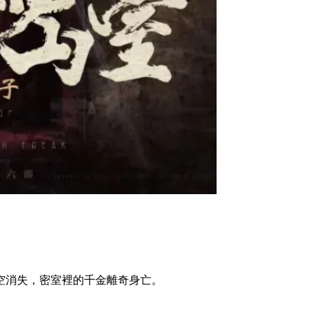
空消失，密室裡的千金離奇身亡。