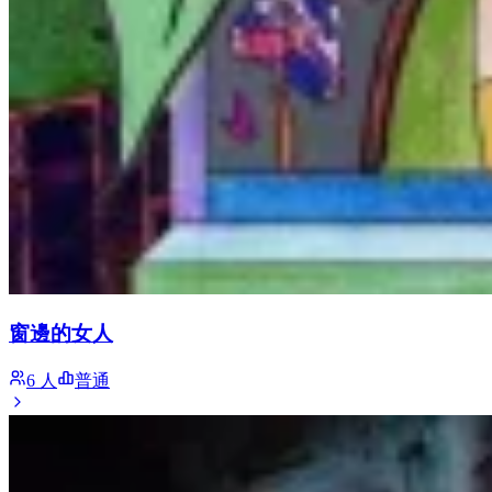
窗邊的女人
6 人
普通