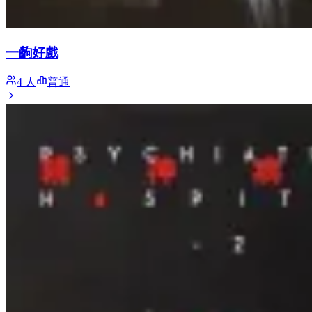
一齣好戲
4 人
普通