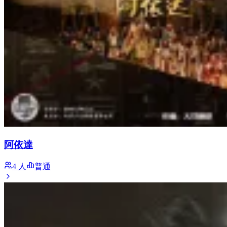
阿依達
4 人
普通