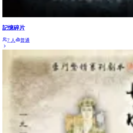
記憶碎片
7 人
普通