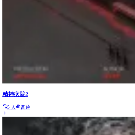
精神病院2
5 人
普通