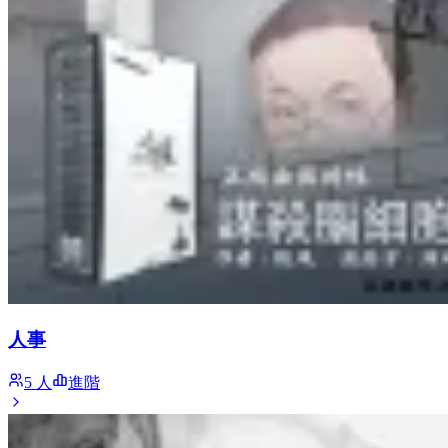
人事
5 人
進階